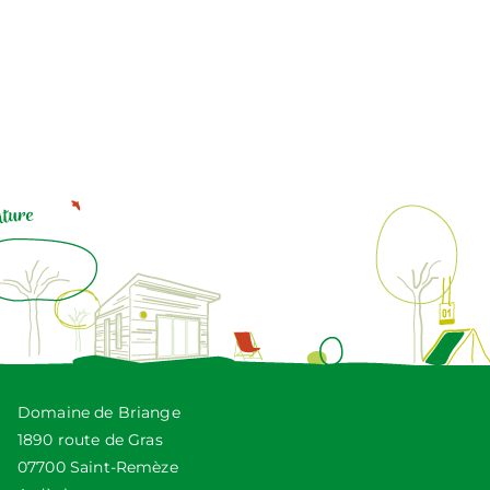
Domaine de Briange
1890 route de Gras
07700 Saint-Remèze