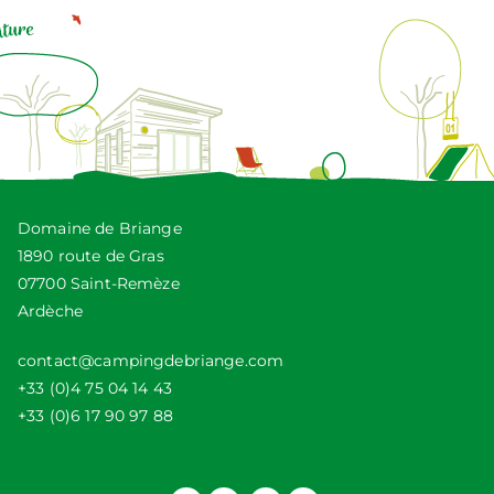
Domaine de Briange
1890 route de Gras
07700 Saint-Remèze
Ardèche
contact@campingdebriange.com
+33 (0)4 75 04 14 43
+33 (0)6 17 90 97 88