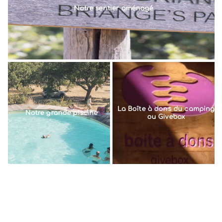
Notre sentier aménagé
La Boîte à dons du camping
Notre grande piscine
ou Givebox