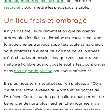
aménagements en pleine nature
ou encore un
restaurant
pour mettre les pieds sous la table.
Un lieu frais et ombragé
Il n’y a pas meilleure climatisation que de grands
arbres, bien feuillus. Le domaine est couvert par une
forêt de chênes qui vous apportera toute sa fraicheur.
Vous profiterez d’autant plus de nos belles journées
d’été, chaudes et ensoleillées, que vous pourrez vous
mettre à l’ombre quand vous le souhaitez… ou plonger
dans
notre grande piscine
pour vous rafraichir !
En plus, nous sommes situés sur un plateau, à 400 m
d’altitude, entre la vallée du Rhône et les gorges de
l’Ardèche. Cette situation particulière nous permet de
bénéficier de nuits plus fraiches. Et en journée, il y a
toujours un peu d’air, une petite brise bien agréable