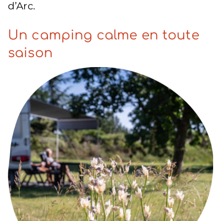
d’Arc.
Un camping calme en toute
saison