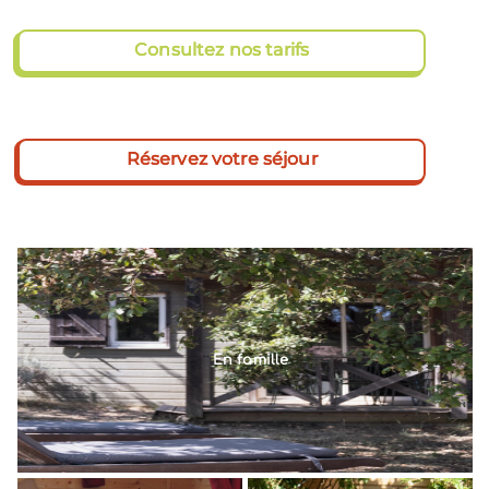
Consultez nos tarifs
Réservez votre séjour
En famille