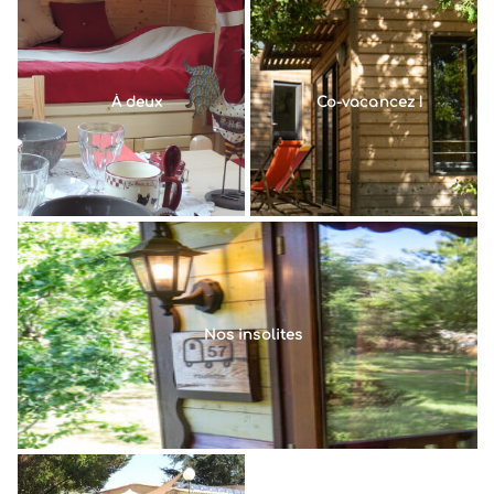
À deux
Co-vacancez !
Nos insolites