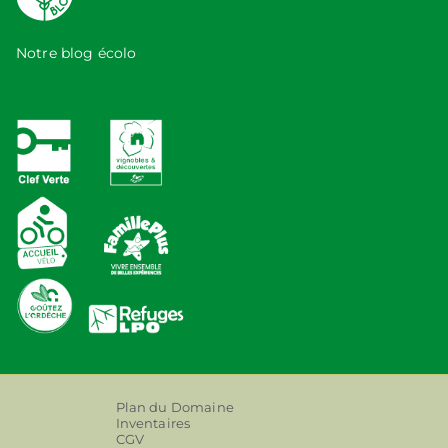
Notre blog écolo
Plan du Domaine
Inventaires
CGV