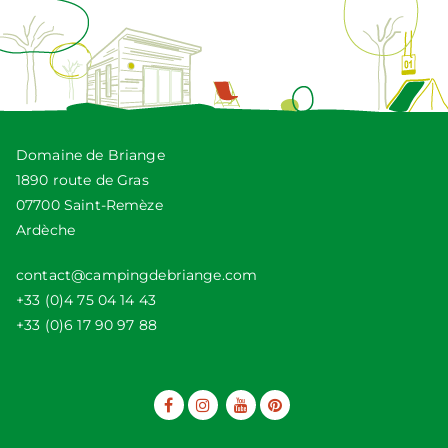
Domaine de Briange
1890 route de Gras
07700 Saint-Remèze
Ardèche
contact@campingdebriange.com
+33 (0)4 75 04 14 43
+33 (0)6 17 90 97 88