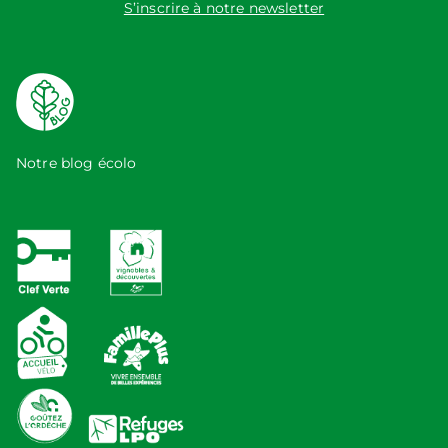
S’inscrire à notre newsletter
Notre blog écolo