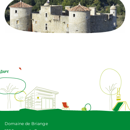
Domaine de Briange