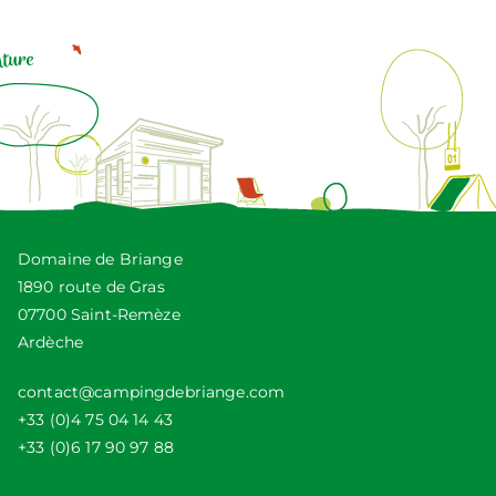
Domaine de Briange
1890 route de Gras
07700 Saint-Remèze
Ardèche
contact@campingdebriange.com
+33 (0)4 75 04 14 43
+33 (0)6 17 90 97 88