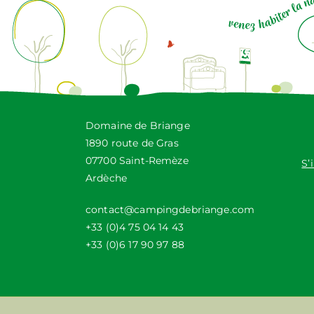
Domaine de Briange
1890 route de Gras
07700 Saint-Remèze
S’
Ardèche
contact@campingdebriange.com
+33 (0)4 75 04 14 43
+33 (0)6 17 90 97 88