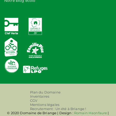
Notre blog écolo
Plan du Domaine
Inventaires
CGV
Mentions légales
Recrutement : Un été à Briange !
© 2020 Domaine de Briange | Design :
Romain Haonfaure
|