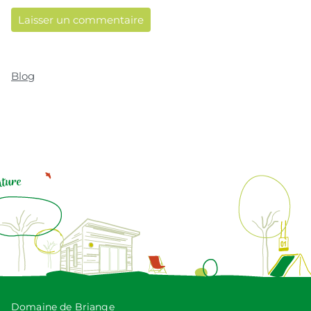
Blog
Domaine de Briange