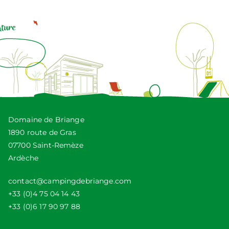
Domaine de Briange
1890 route de Gras
07700 Saint-Remèze
Ardèche
contact@campingdebriange.com
+33 (0)4 75 04 14 43
+33 (0)6 17 90 97 88