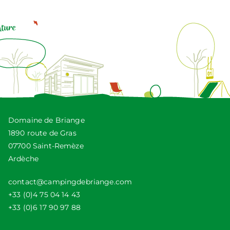
Domaine de Briange
1890 route de Gras
07700 Saint-Remèze
Ardèche
contact@campingdebriange.com
+33 (0)4 75 04 14 43
+33 (0)6 17 90 97 88