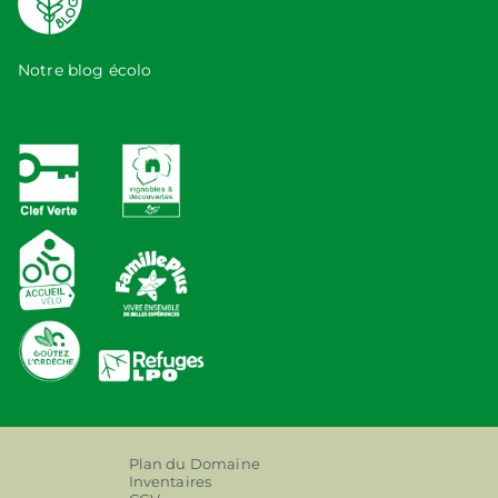
Notre blog écolo
Plan du Domaine
Inventaires