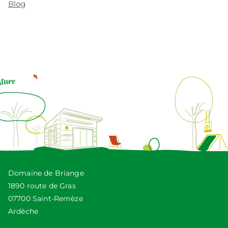
Blog
Domaine de Briange
1890 route de Gras
07700 Saint-Remèze
Ardèche