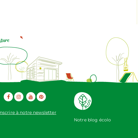
inscrire à notre newsletter
Notre blog écolo