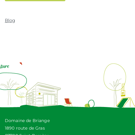
Blog
Domaine de Briange
1890 route de Gras