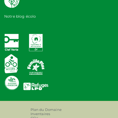
Notre blog écolo
Plan du Domaine
Inventaires
CGV