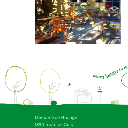
Domaine de Briange
1890 route de Gras