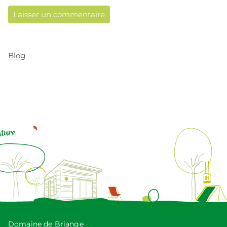
Blog
Domaine de Briange