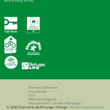
Notre blog écolo
Plan du Domaine
Inventaires
CGV
Mentions légales
Recrutement : Un été à Briange !
© 2020 Domaine de Briange | Design :
Romain Haonfaure
|