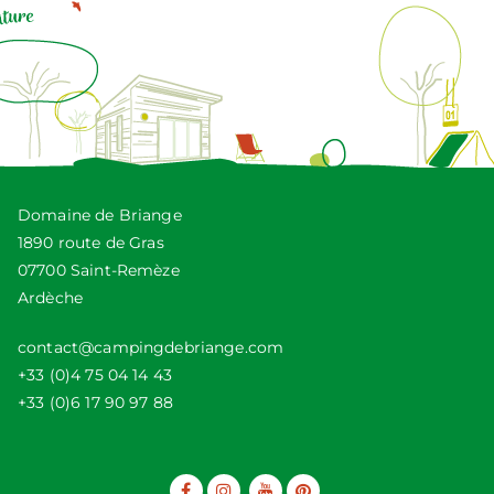
Domaine de Briange
1890 route de Gras
07700 Saint-Remèze
Ardèche
contact@campingdebriange.com
+33 (0)4 75 04 14 43
+33 (0)6 17 90 97 88