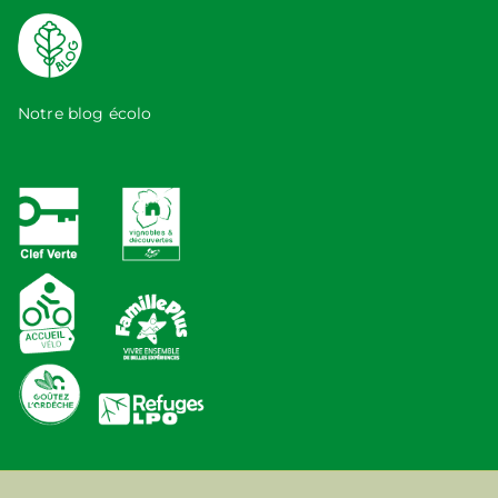
Notre blog écolo