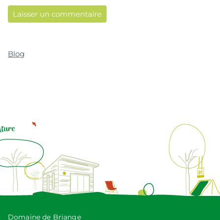
Blog
Domaine de Briange