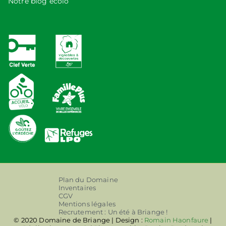
Notre blog écolo
Plan du Domaine
Inventaires
CGV
Mentions légales
Recrutement : Un été à Briange !
© 2020 Domaine de Briange | Design :
Romain Haonfaure
|