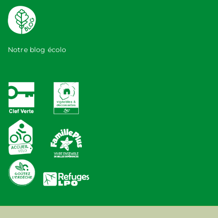
Notre blog écolo