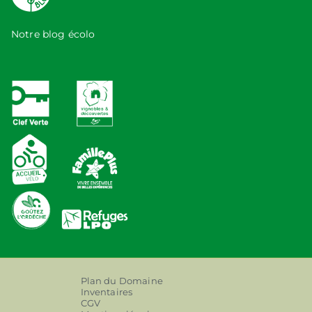
Notre blog écolo
Plan du Domaine
Inventaires
CGV