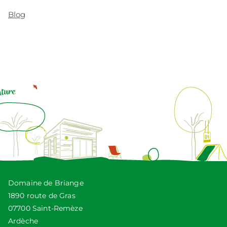
Blog
Domaine de Briange
1890 route de Gras
07700 Saint-Remèze
Ardèche