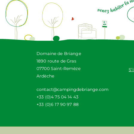
Domaine de Briange
1890 route de Gras
07700 Saint-Remèze
S’
Ardèche
contact@campingdebriange.com
+33 (0)4 75 04 14 43
+33 (0)6 17 90 97 88