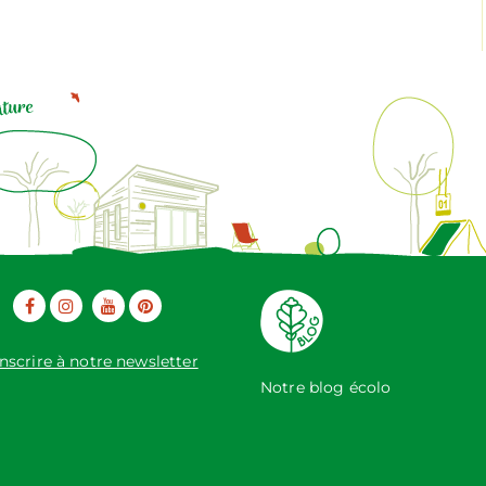
inscrire à notre newsletter
Notre blog écolo